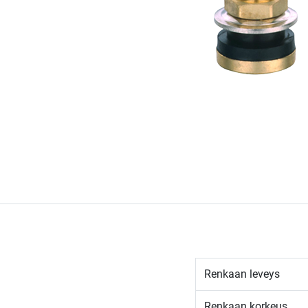
Renkaan leveys
Renkaan korkeus