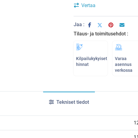
Vertaa
Jaa :
Tilaus- ja toimitusehdot :
Kilpailukykyiset
Varaa
hinnat
asennus
verkossa
Tekniset tiedot
1
1