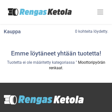
Kauppa
0 kohteita löydetty.
Emme löytäneet yhtään tuotetta!
Tuotetta ei ole määritetty kategoriassa "
Moottoripyörän
renkaat
.