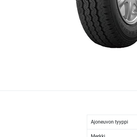
Ajoneuvon tyyppi
Merkki