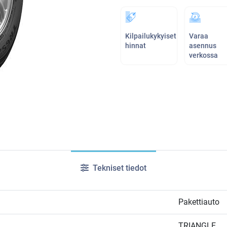
Kilpailukykyiset
Varaa
hinnat
asennus
verkossa
Tekniset tiedot
Pakettiauto
TRIANGLE