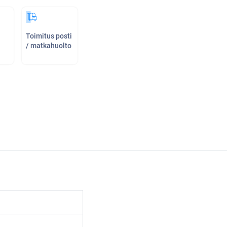
Toimitus posti
/ matkahuolto