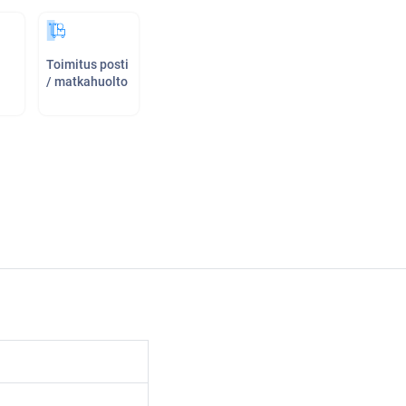
Toimitus posti
/ matkahuolto