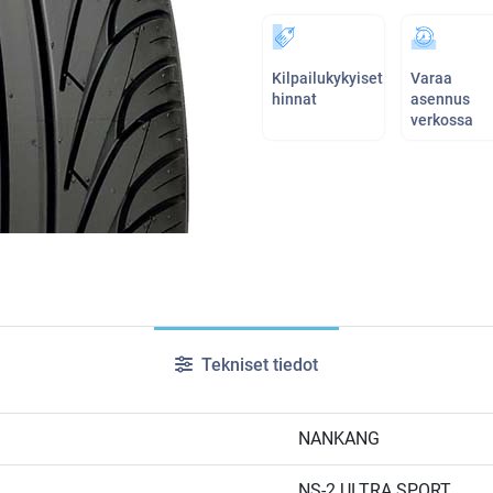
Kilpailukykyiset
Varaa
hinnat
asennus
verkossa
Tekniset tiedot
NANKANG
NS-2 ULTRA SPORT