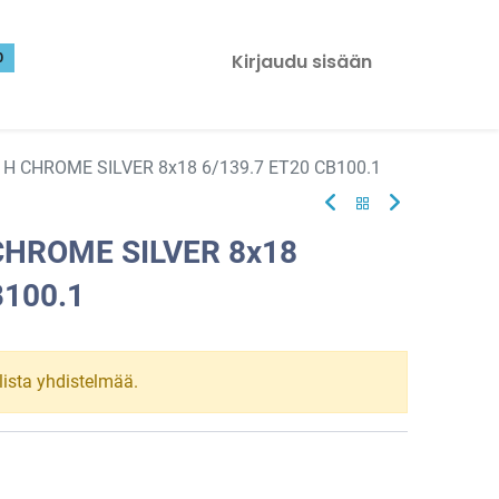
0
Kirjaudu sisään
H CHROME SILVER 8x18 6/139.7 ET20 CB100.1
CHROME SILVER 8x18
B100.1
llista yhdistelmää.