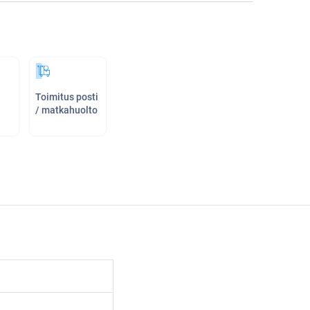
Toimitus posti
/ matkahuolto