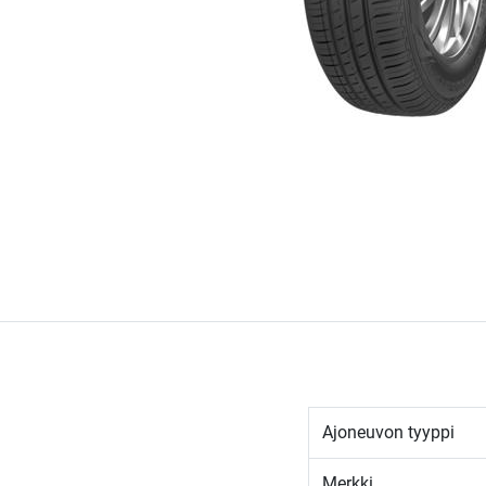
Ajoneuvon tyyppi
Merkki