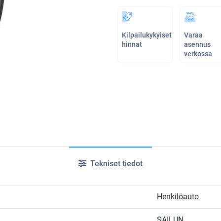
Kilpailukykyiset
Varaa
hinnat
asennus
verkossa
Tekniset tiedot
Henkilöauto
SAILUN