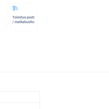
Toimitus posti
/ matkahuolto