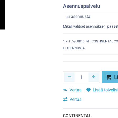
Asennuspalvelu
Mikäli valitset asennuksen, pääs
1
X 155/60R15 74T CONTINENTAL C
EI ASENNUSTA
Li
Vertaa
Lisää toivelis
Vertaa
CONTINENTAL