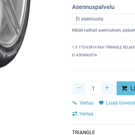
Asennuspalvelu
Mikäli valitset asennuksen, pääs
1
X 175/65R14 86H TRIANGLE RELIAX
EI ASENNUSTA
Li
Vertaa
Lisää toivelis
Vertaa
TRIANGLE