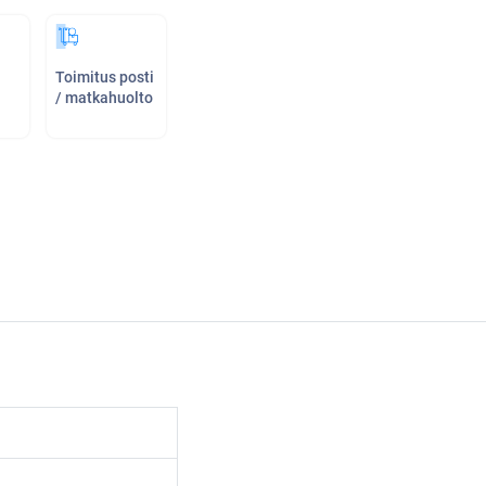
Toimitus posti
/ matkahuolto