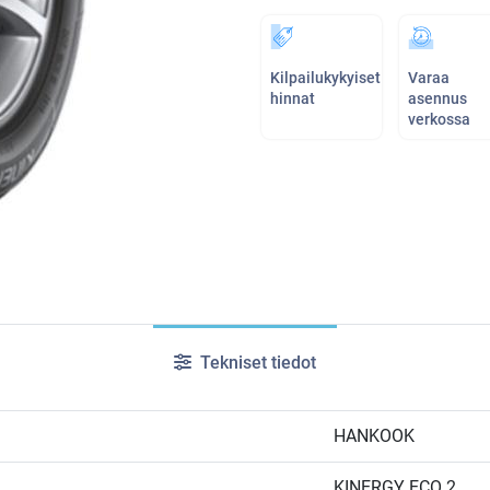
Kilpailukykyiset
Varaa
hinnat
asennus
verkossa
Tekniset tiedot
HANKOOK
KINERGY ECO 2