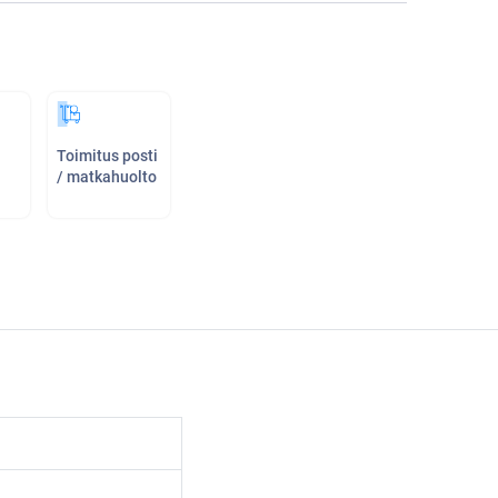
Toimitus posti
/ matkahuolto