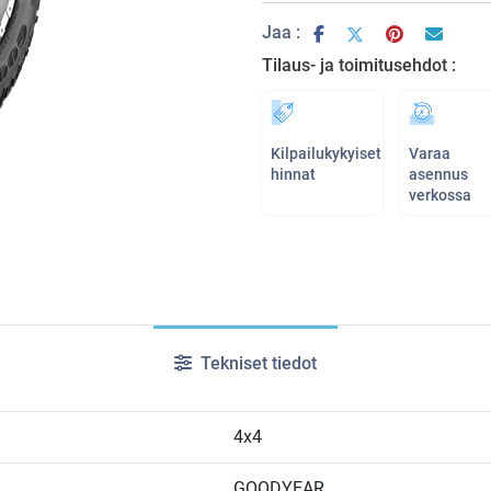
Jaa :
Tilaus- ja toimitusehdot :
Kilpailukykyiset
Varaa
hinnat
asennus
verkossa
Tekniset tiedot
4x4
GOODYEAR