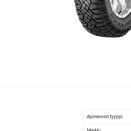
Ajoneuvon tyyppi
Merkki