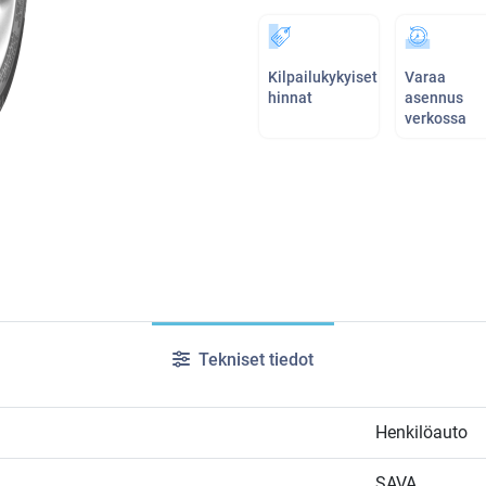
Kilpailukykyiset
Varaa
hinnat
asennus
verkossa
Tekniset tiedot
Henkilöauto
SAVA