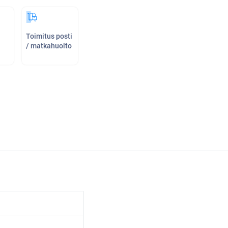
Toimitus posti
/ matkahuolto