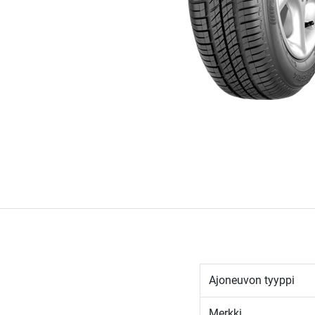
Ajoneuvon tyyppi
Merkki