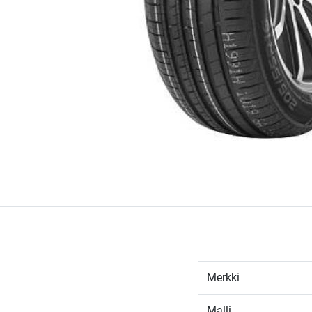
Merkki
Malli