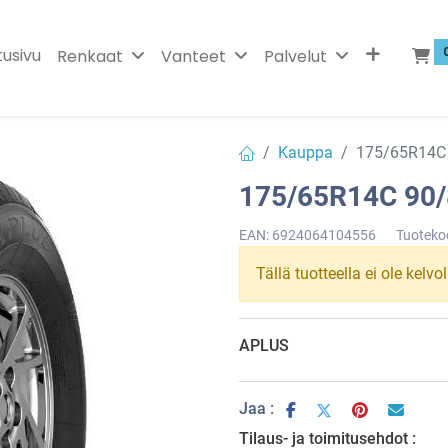
tusivu
Renkaat
Vanteet
Palvelut
Kauppa
175/65R14C
175/65R14C 90
EAN:
6924064104556
Tuoteko
Tällä tuotteella ei ole kelvo
APLUS
Jaa :
Tilaus- ja toimitusehdot :