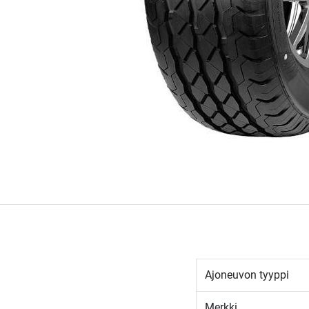
Ajoneuvon tyyppi
Merkki