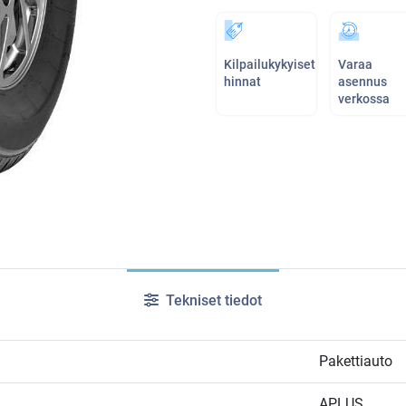
Kilpailukykyiset
Varaa
hinnat
asennus
verkossa
Tekniset tiedot
Pakettiauto
APLUS