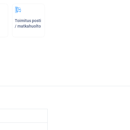
Toimitus posti
/ matkahuolto