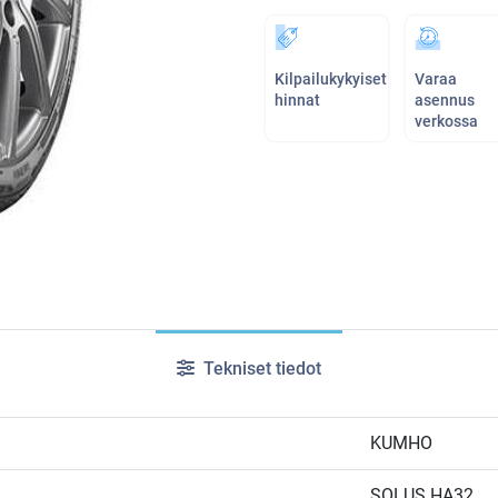
Kilpailukykyiset
Varaa
hinnat
asennus
verkossa
Tekniset tiedot
KUMHO
SOLUS HA32