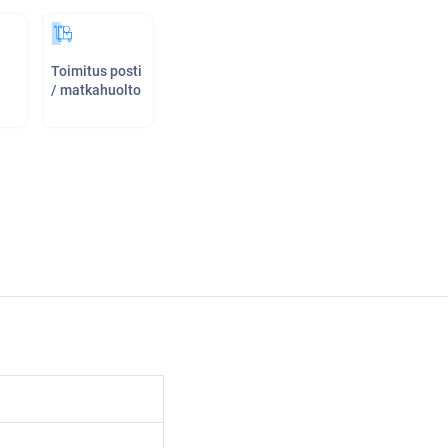
Toimitus posti
/ matkahuolto