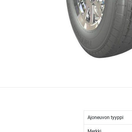
Ajoneuvon tyyppi
Merkki