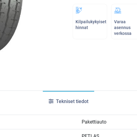
Kilpailukykyiset
Varaa
hinnat
asennus
verkossa
Tekniset tiedot
Pakettiauto
PETLAS