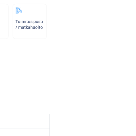
Toimitus posti
/ matkahuolto