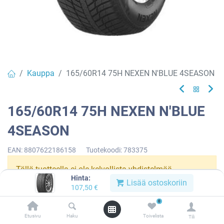
Kauppa
165/60R14 75H NEXEN N'BLUE 4SEASON
165/60R14 75H NEXEN N'BLUE
4SEASON
EAN:
8807622186158
Tuotekoodi:
783375
Tällä tuotteella ei ole kelvollista yhdistelmää.
Hinta:
Lisää ostoskoriin
107,50
€
0
NEXEN
Etusivu
Haku
Toivelista
Tili