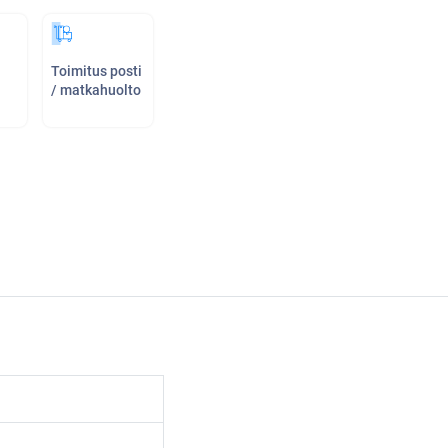
Toimitus posti
/ matkahuolto