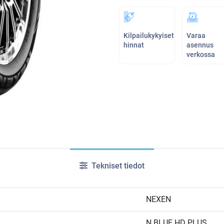
Kilpailukykyiset
Varaa
hinnat
asennus
verkossa
Tekniset tiedot
NEXEN
N BLUE HD PLUS