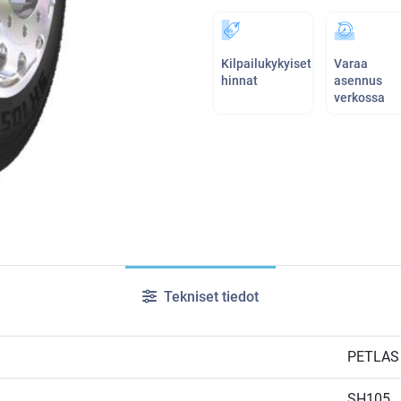
Kilpailukykyiset
Varaa
hinnat
asennus
verkossa
Tekniset tiedot
PETLAS
SH105