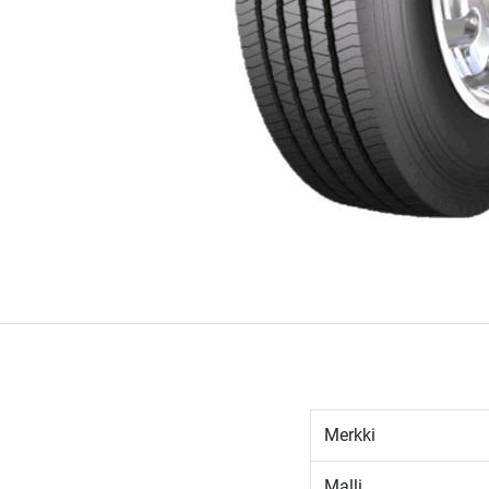
Merkki
Malli