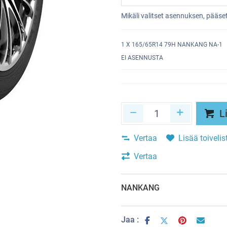
Mikäli valitset asennuksen, pääs
1
X 165/65R14 79H NANKANG NA-1
EI ASENNUSTA
Li
Vertaa
Lisää toivelis
Vertaa
NANKANG
Jaa :