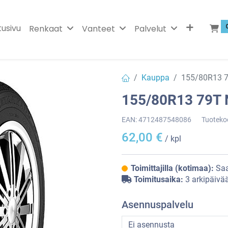
tusivu
Renkaat
Vanteet
Palvelut
Kauppa
155/80R13 
155/80R13 79T
EAN:
4712487548086
Tuoteko
62,00
€
/ kpl
Toimittajilla (kotimaa):
Saa
Toimitusaika:
3 arkipäivä
Asennuspalvelu