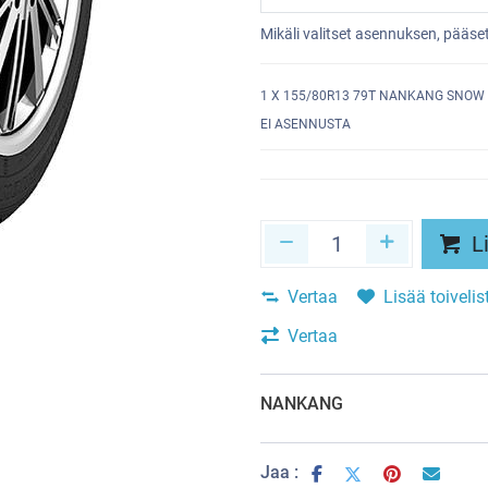
Mikäli valitset asennuksen, pääs
1
X 155/80R13 79T NANKANG SNOW 
EI ASENNUSTA
Li
Vertaa
Lisää toivelis
Vertaa
NANKANG
Jaa :