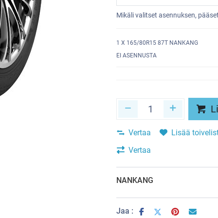
Mikäli valitset asennuksen, pääs
1
X 165/80R15 87T NANKANG
EI ASENNUSTA
Li
Vertaa
Lisää toivelis
Vertaa
NANKANG
Jaa :