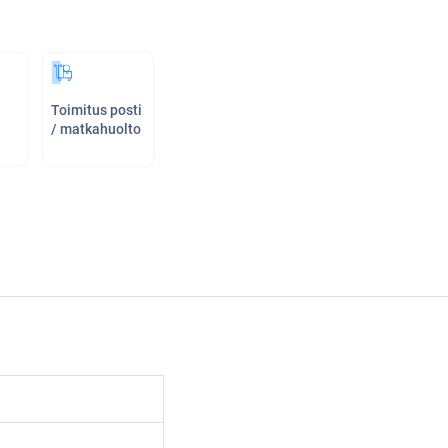
Toimitus posti
/ matkahuolto