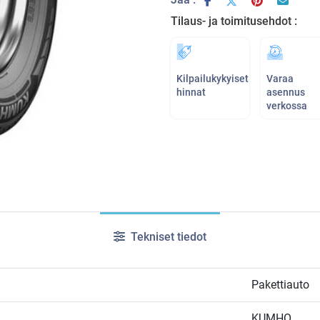
Tilaus- ja toimitusehdot :
Kilpailukykyiset
Varaa
hinnat
asennus
verkossa
Tekniset tiedot
Pakettiauto
KUMHO