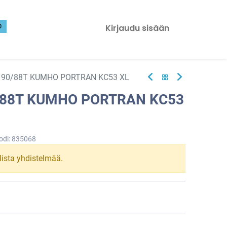
0
Kirjaudu sisään
 90/88T KUMHO PORTRAN KC53 XL
/88T KUMHO PORTRAN KC53
odi:
835068
llista yhdistelmää.