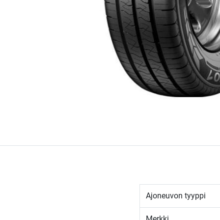
Ajoneuvon tyyppi
Merkki