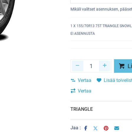
Mikäli valitset asennuksen, pääs
1
X 155/70R13 75T TRIANGLE SNOWL
EI ASENNUSTA
Li
Vertaa
Lisää toivelis
Vertaa
TRIANGLE
Jaa :