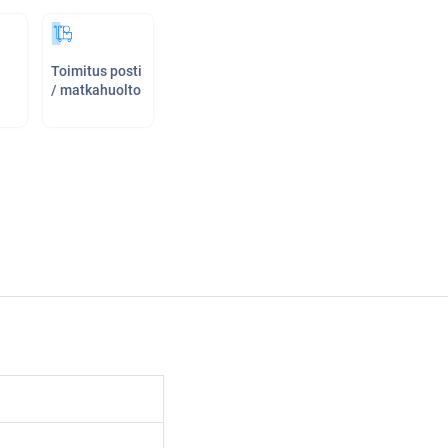
Toimitus posti
/ matkahuolto