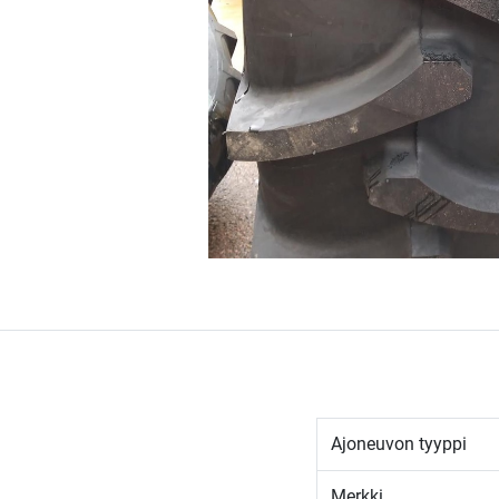
Ajoneuvon tyyppi
Merkki