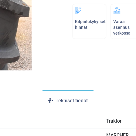
Kilpailukykyiset
Varaa
hinnat
asennus
verkossa
Tekniset tiedot
Traktori
MARCHER