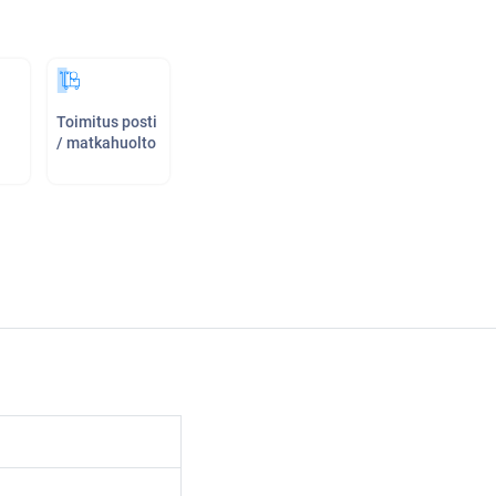
Toimitus posti
/ matkahuolto