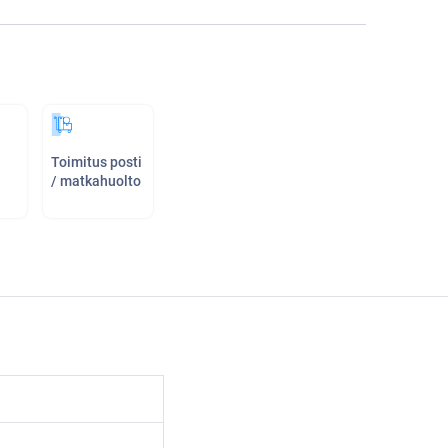
Toimitus posti
/ matkahuolto