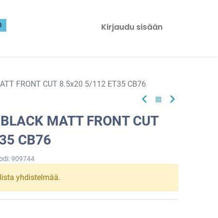
0
Kirjaudu sisään
ATT FRONT CUT 8.5x20 5/112 ET35 CB76
 BLACK MATT FRONT CUT
T35 CB76
odi:
909744
llista yhdistelmää.