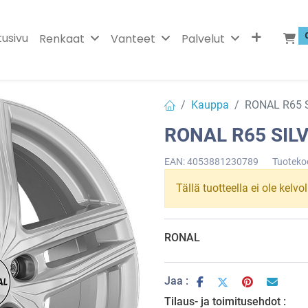
tusivu
Renkaat
Vanteet
Palvelut
Kauppa
RONAL R65 S
RONAL R65 SILV
EAN:
4053881230789
Tuoteko
Tällä tuotteella ei ole kelvo
RONAL
Jaa :
Tilaus- ja toimitusehdot :