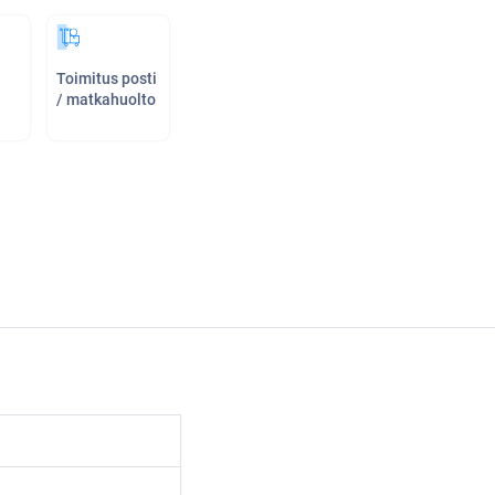
Toimitus posti
/ matkahuolto