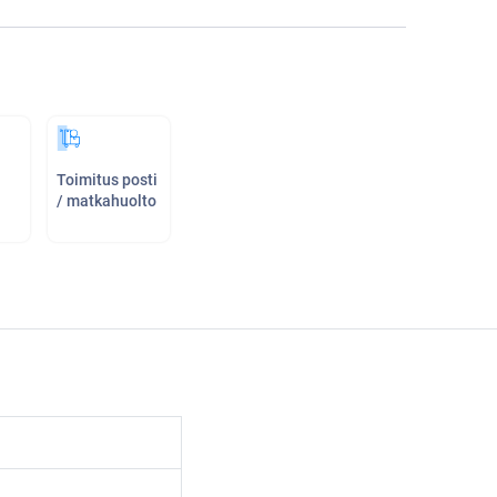
Toimitus posti
/ matkahuolto