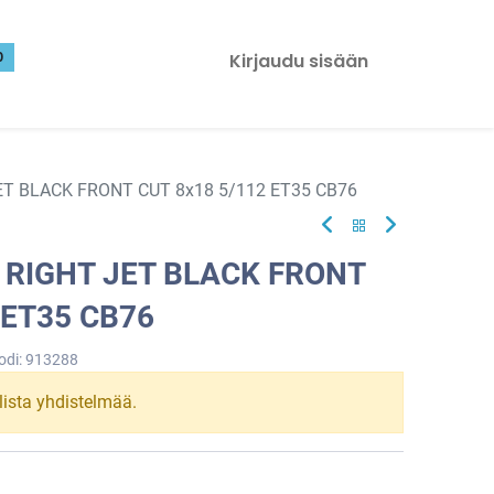
0
Kirjaudu sisään
ET BLACK FRONT CUT 8x18 5/112 ET35 CB76
 RIGHT JET BLACK FRONT
 ET35 CB76
odi:
913288
llista yhdistelmää.