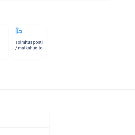
Toimitus posti
/ matkahuolto