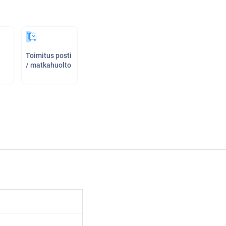
Toimitus posti
/ matkahuolto