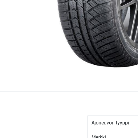
Ajoneuvon tyyppi
Merkki