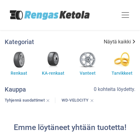
Kategoriat
Näytä kaikki
Renkaat
KA-renkaat
Vanteet
Tarvikkeet
Kauppa
0 kohteita löydetty.
Tyhjennä suodattimet
WD-VELOCITY
Emme löytäneet yhtään tuotetta!