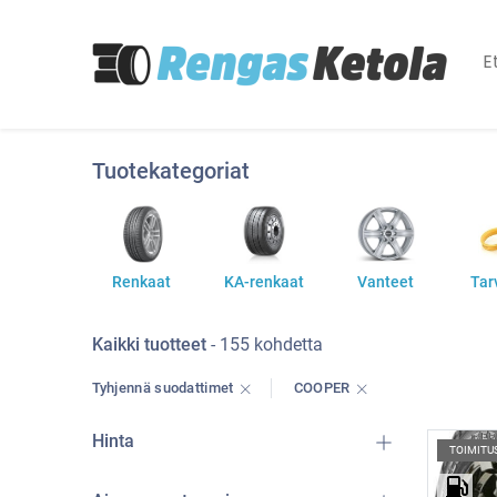
E
Tuotekategoriat
Renkaat
KA-renkaat
Vanteet
Tar
Kaikki tuotteet
- 155 kohdetta
Tyhjennä suodattimet
COOPER
Hinta
TOIMITU