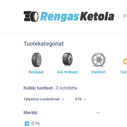
E
Tuotekategoriat
Renkaat
KA-renkaat
Vanteet
Tar
Kaikki tuotteet
- 0 kohdetta
Tyhjennä suodattimet
D76
Merkki
D76