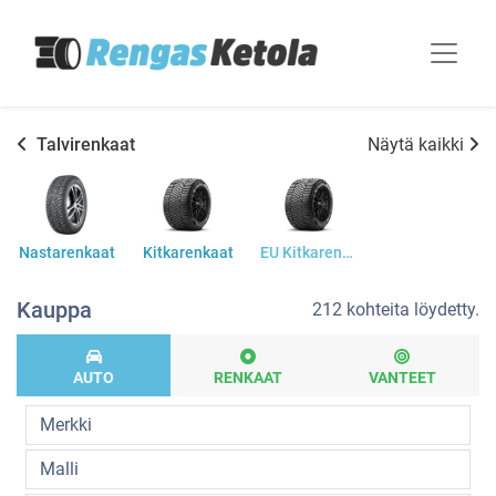
Talvirenkaat
Näytä kaikki
Nastarenkaat
Kitkarenkaat
EU Kitkarenkaat
Kauppa
212 kohteita löydetty.
AUTO
RENKAAT
VANTEET